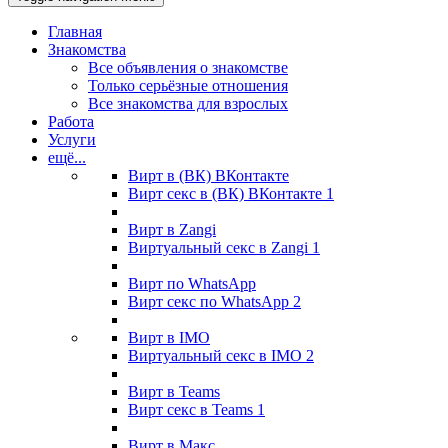
Главная
Знакомства
Все объявления о знакомстве
Только серьёзные отношения
Все знакомства для взрослых
Работа
Услуги
ещё...
Вирт в (ВК) ВКонтакте
Вирт секс в (ВК) ВКонтакте
1
Вирт в Zangi
Виртуальный секс в Zangi
1
Вирт по WhatsApp
Вирт секс по WhatsApp
2
Вирт в IMO
Виртуальный секс в IMO
2
Вирт в Teams
Вирт секс в Teams
1
Вирт в Макс.