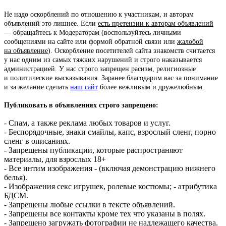
Не надо оскорблений по отношению к участникам, и авторам
объявлений это лишнее. Если
есть претензии к авторам объявлений
— обращайтесь к Модераторам (воспользуйтесь личными
сообщениями на сайте или формой обратной связи или
жалобой
на объявление
). Оскорбление посетителей сайта знакомств считается
у нас одним из самых тяжких нарушений и строго наказывается
администрацией. У нас строго запрещен расизм, религиозные
и политические высказывания. Заранее благодарим вас за понимание
и за желание сделать
наш сайт
более вежливым и дружелюбным.
Публиковать в объявлениях строго запрещено:
- Спам, а также реклама любых товаров и услуг.
- Беспорядочные, знаки смайлы, капс, взрослый сленг, порно
сленг в описаниях.
- Запрещены публикации, которые распространяют
материалы, для взрослых 18+
- Все интим изображения - (включая демонстрацию нижнего
белья).
- Изображения секс игрушек, ролевые костюмы; - атрибутика
БДСМ.
- Запрещены любые ссылки в тексте объявлений.
- Запрещены все контакты кроме тех что указаны в полях.
- Запрещено загружать фотографии не надлежащего качества.